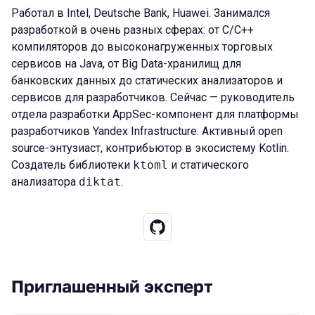
Работал в Intel, Deutsche Bank, Huawei. Занимался
разработкой в очень разных сферах: от C/C++
компиляторов до высоконагруженных торговых
сервисов на Java, от Big Data-хранилищ для
банковских данных до статических анализаторов и
сервисов для разработчиков. Сейчас — руководитель
отдела разработки AppSec-компонент для платформы
разработчиков Yandex Infrastructure. Активный open
source-энтузиаст, контрибьютор в экосистему Kotlin.
Создатель библиотеки
ktoml
и статического
анализатора
diktat
.
Приглашенный эксперт
Выступления в сезоне 2024 Autumn