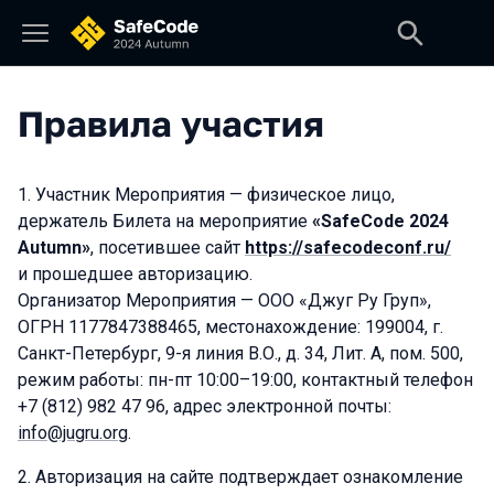
Правила участия
Участник Мероприятия — физическое лицо,
держатель Билета на мероприятие
«SafeCode 2024
Autumn»
, посетившее сайт
https://safecodeconf.ru/
и прошедшее авторизацию.
Организатор Мероприятия — ООО «Джуг Ру Груп»,
ОГРН 1177847388465, местонахождение: 199004, г.
Санкт-Петербург, 9-я линия В.О., д. 34, Лит. А, пом. 500,
режим работы: пн-пт 10:00–19:00, контактный телефон
+7 (812) 982 47 96, адрес электронной почты:
info@jugru.org
.
Авторизация на сайте подтверждает ознакомление