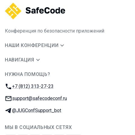
Конференция по безопасности приложений
НАШИ КОНФЕРЕНЦИИ
НАВИГАЦИЯ
НУЖНА ПОМОЩЬ?
JUG Ru Group
Телефон:
+7 (812) 313-27-23
E-mail:
support@safecodeconf.ru
Телеграм:
@JUGConfSupport_bot
МЫ В СОЦИАЛЬНЫХ СЕТЯХ