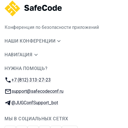
Конференция по безопасности приложений
НАШИ КОНФЕРЕНЦИИ
НАВИГАЦИЯ
НУЖНА ПОМОЩЬ?
JUG Ru Group
Телефон:
+7 (812) 313-27-23
E-mail:
support@safecodeconf.ru
Телеграм:
@JUGConfSupport_bot
МЫ В СОЦИАЛЬНЫХ СЕТЯХ