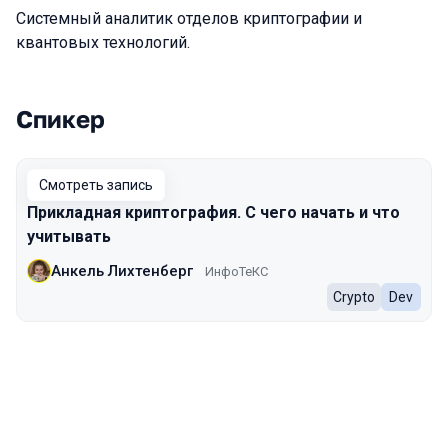
Системный аналитик отделов криптографии и
квантовых технологий.
Спикер
Выступления в сезоне 2024 Autumn
Смотреть запись
Прикладная криптография. С чего начать и что
учитывать
Анкель Лихтенберг
ИнфоТеКС
Crypto
Dev