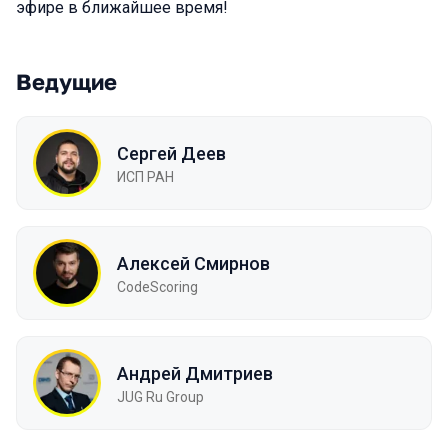
эфире в ближайшее время!
Ведущие
Сергей Деев
ИСП РАН
Алексей Смирнов
CodeScoring
Андрей Дмитриев
JUG Ru Group