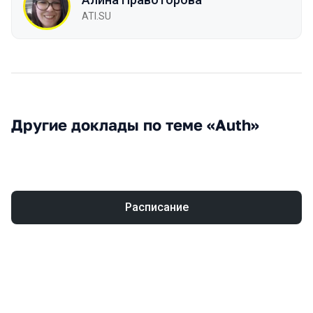
ATI.SU
Другие доклады по теме «Auth»
Расписание