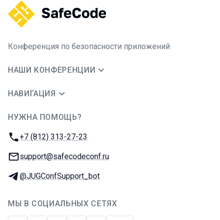
Конференция по безопасности приложений
НАШИ КОНФЕРЕНЦИИ
НАВИГАЦИЯ
НУЖНА ПОМОЩЬ?
JUG Ru Group
Телефон:
+7 (812) 313-27-23
E-mail:
support@safecodeconf.ru
Телеграм:
@JUGConfSupport_bot
МЫ В СОЦИАЛЬНЫХ СЕТЯХ