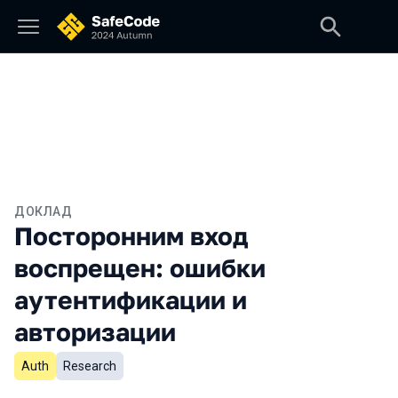
ДОКЛАД
Посторонним вход
воспрещен: ошибки
аутентификации и
авторизации
Auth
Research