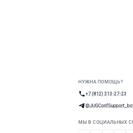
НУЖНА ПОМОЩЬ?
JUG Ru Group
Телефон:
+7 (812) 313-27-23
Телеграм:
@JUGConfSupport_bo
МЫ В СОЦИАЛЬНЫХ С