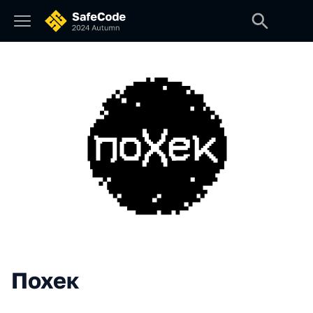
Похек