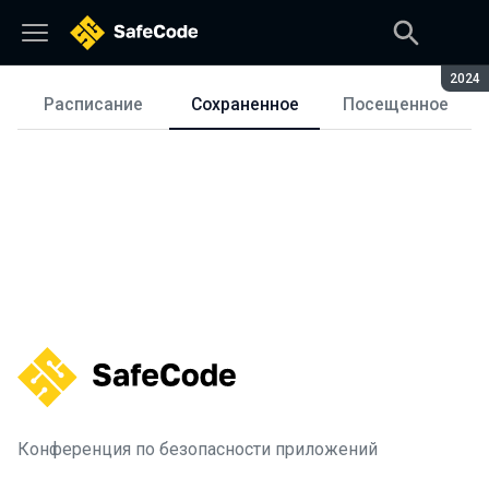
Сезон
2024
Расписание
Сохраненное
Посещенное
Расписание
Конференция по безопасности приложений